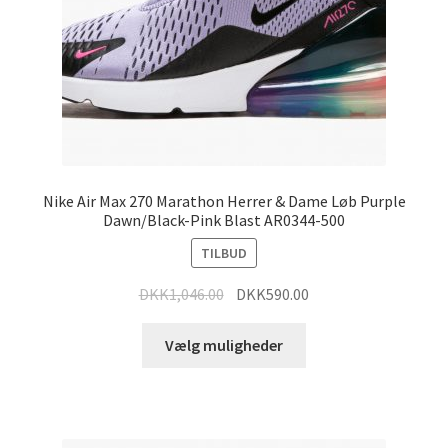
Nike Air Max 270 Marathon Herrer & Dame Løb Purple
Dawn/Black-Pink Blast AR0344-500
TILBUD
DKK
1,046.00
DKK
590.00
Vælg muligheder