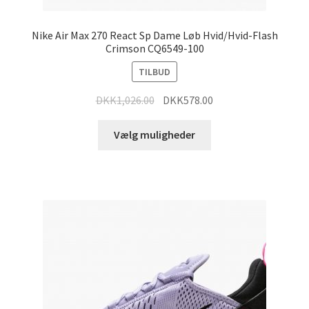
Nike Air Max 270 React Sp Dame Løb Hvid/Hvid-Flash
Crimson CQ6549-100
TILBUD
DKK
1,026.00
DKK
578.00
Vælg muligheder