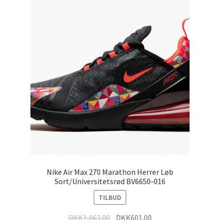
Nike Air Max 270 Marathon Herrer Løb
Sort/Universitetsrød BV6650-016
TILBUD
DKK
1,063.00
DKK
601.00