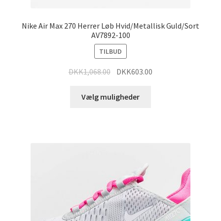
Nike Air Max 270 Herrer Løb Hvid/Metallisk Guld/Sort
AV7892-100
TILBUD
DKK
1,068.00
DKK
603.00
Vælg muligheder