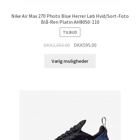
Nike Air Max 270 Photo Blue Herrer Løb Hvid/Sort-Foto
Blå-Ren Platin AH8050-110
TILBUD
DKK
1,055.00
DKK
595.00
Vælg muligheder