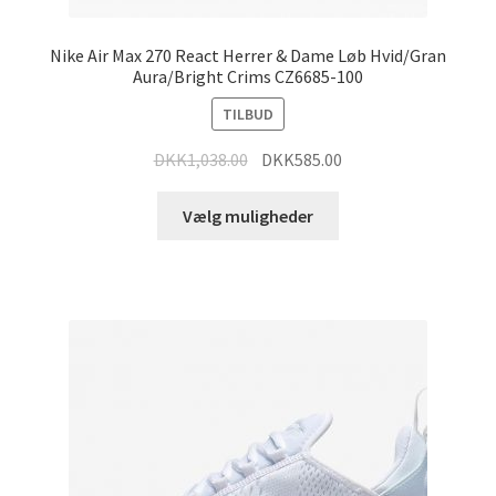
Nike Air Max 270 React Herrer & Dame Løb Hvid/Gran
Aura/Bright Crims CZ6685-100
TILBUD
DKK
1,038.00
DKK
585.00
Vælg muligheder