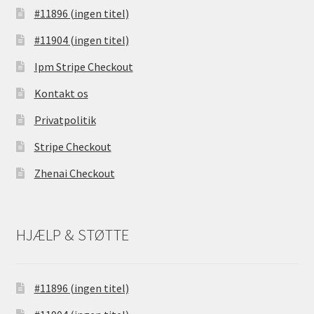
#11896 (ingen titel)
#11904 (ingen titel)
Ipm Stripe Checkout
Kontakt os
Privatpolitik
Stripe Checkout
Zhenai Checkout
HJÆLP & STØTTE
#11896 (ingen titel)