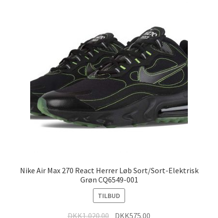
Nike Air Max 270 React Herrer Løb Sort/Sort-Elektrisk
Grøn CQ6549-001
TILBUD
DKK
1,020.00
DKK
575.00