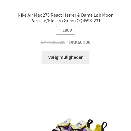
Nike Air Max 270 React Herrer & Dame Løb Moon
Particle/Electro Green CQ4598-231
TILBUD
DKK
1,067.00
DKK
603.00
Vælg muligheder