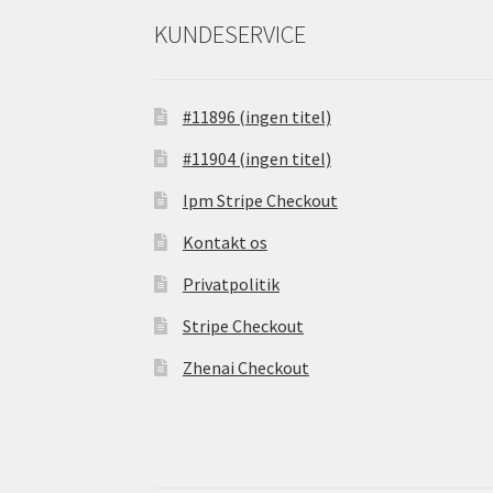
KUNDESERVICE
#11896 (ingen titel)
#11904 (ingen titel)
Ipm Stripe Checkout
Kontakt os
Privatpolitik
Stripe Checkout
Zhenai Checkout