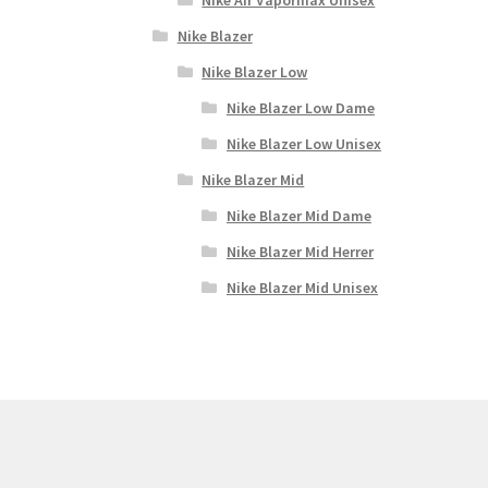
Nike Blazer
Nike Blazer Low
Nike Blazer Low Dame
Nike Blazer Low Unisex
Nike Blazer Mid
Nike Blazer Mid Dame
Nike Blazer Mid Herrer
Nike Blazer Mid Unisex