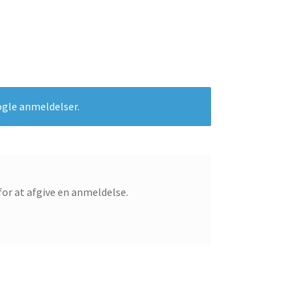
ogle anmeldelser.
for at afgive en anmeldelse.