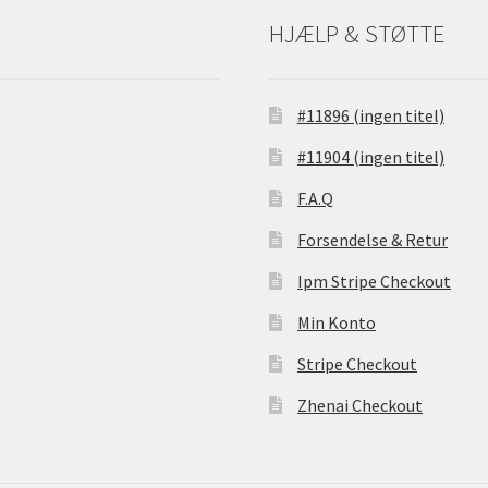
HJÆLP & STØTTE
#11896 (ingen titel)
#11904 (ingen titel)
F.A.Q
Forsendelse & Retur
Ipm Stripe Checkout
Min Konto
Stripe Checkout
Zhenai Checkout