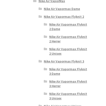
Nike Air VaporMax
Nike Air Vapormax Dame
Nike Air Vapormax Flyknit 2
Nike Air Vapormax Flyknit
2 Dame
Nike Air Vapormax Flyknit
2 Herrer
Nike Air Vapormax Flyknit
2 Unisex
Nike Air Vapormax Flyknit 3
Nike Air Vapormax Flyknit
3 Dame
Nike Air Vapormax Flyknit
3 Herrer
Nike Air Vapormax Flyknit
3 Unisex
Nike Air Vapormax Unisex