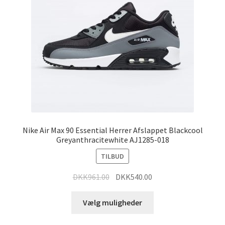
Nike Air Max 90 Essential Herrer Afslappet Blackcool
Greyanthracitewhite AJ1285-018
TILBUD
DKK
961.00
DKK
540.00
Vælg muligheder