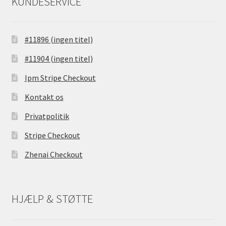
KUNDESERVICE
#11896 (ingen titel)
#11904 (ingen titel)
Ipm Stripe Checkout
Kontakt os
Privatpolitik
Stripe Checkout
Zhenai Checkout
HJÆLP & STØTTE