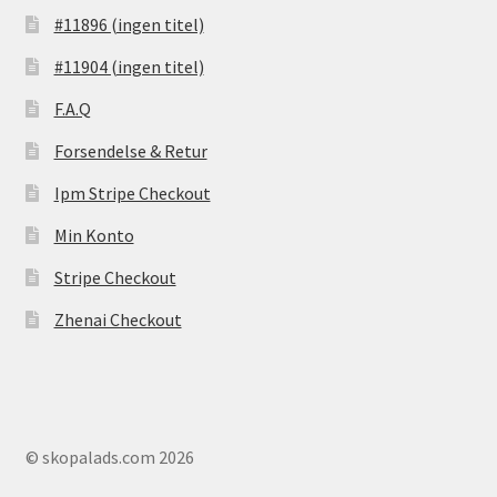
#11896 (ingen titel)
#11904 (ingen titel)
F.A.Q
Forsendelse & Retur
Ipm Stripe Checkout
Min Konto
Stripe Checkout
Zhenai Checkout
© skopalads.com 2026