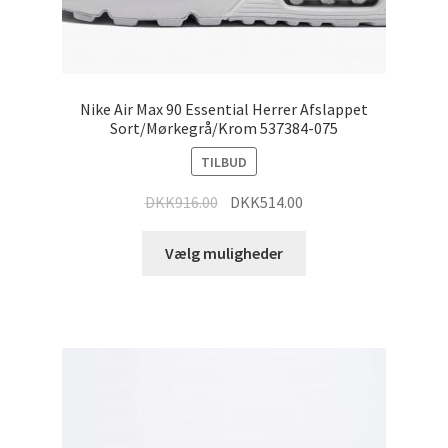
Nike Air Max 90 Essential Herrer Afslappet
Sort/Mørkegrå/Krom 537384-075
TILBUD
DKK
916.00
DKK
514.00
Vælg muligheder