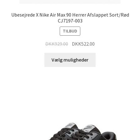
Ubesejrede X Nike Air Max 90 Herrer Afslappet Sort/Rød
CJ7197-003
TILBUD
DKK
929.00
DKK
522.00
Vælg muligheder