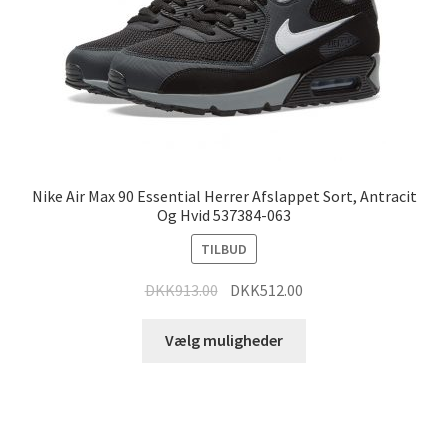
Nike Air Max 90 Essential Herrer Afslappet Sort, Antracit
Og Hvid 537384-063
TILBUD
DKK
913.00
DKK
512.00
Vælg muligheder