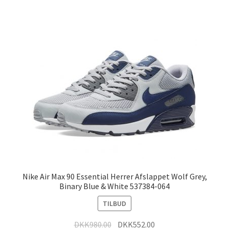
Nike Air Max 90 Essential Herrer Afslappet Wolf Grey,
Binary Blue & White 537384-064
TILBUD
DKK
980.00
DKK
552.00