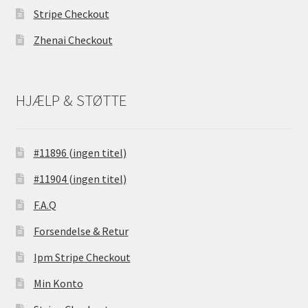
Stripe Checkout
Zhenai Checkout
HJÆLP & STØTTE
#11896 (ingen titel)
#11904 (ingen titel)
F.A.Q
Forsendelse & Retur
Ipm Stripe Checkout
Min Konto