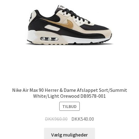
Nike Air Max 90 Herrer & Dame Afslappet Sort/Summit
White/Light Orewood DB9578-001
TILBUD
DKK
960.00
DKK
540.00
Vælg muligheder