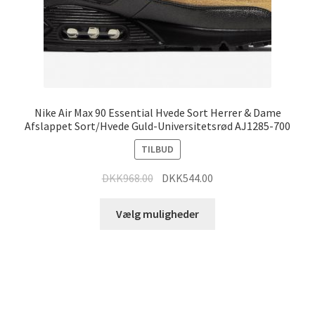
Nike Air Max 90 Essential Hvede Sort Herrer & Dame
Afslappet Sort/Hvede Guld-Universitetsrød AJ1285-700
TILBUD
DKK
968.00
DKK
544.00
Vælg muligheder