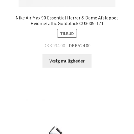
Nike Air Max 90 Essential Herrer & Dame Afslappet
Hvidmetallic Goldblack CU3005-171
TILBUD
DKK
934.00
DKK
524.00
Vælg muligheder