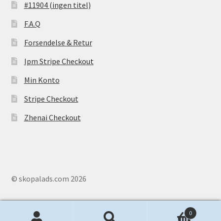
#11904 (ingen titel)
F.A.Q
Forsendelse & Retur
Ipm Stripe Checkout
Min Konto
Stripe Checkout
Zhenai Checkout
© skopalads.com 2026
0