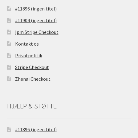
#11896 (ingen titel)
#11904 (ingen titel)
Ipm Stripe Checkout
Kontakt os
Privatpolitik
Stripe Checkout
Zhenai Checkout
HJÆLP & STØTTE
#11896 (ingen titel)