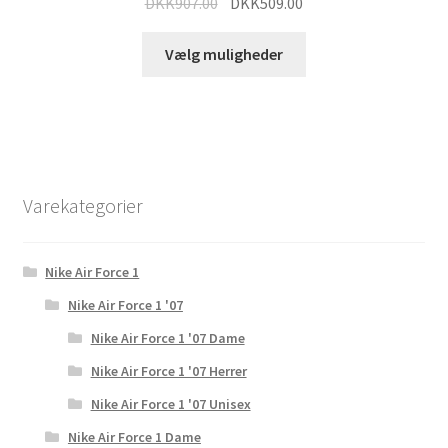
DKK
907.00
DKK
509.00
Vælg muligheder
Varekategorier
Nike Air Force 1
Nike Air Force 1 '07
Nike Air Force 1 '07 Dame
Nike Air Force 1 '07 Herrer
Nike Air Force 1 '07 Unisex
Nike Air Force 1 Dame