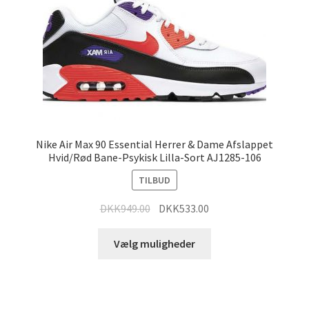
Nike Air Max 90 Essential Herrer & Dame Afslappet
Hvid/Rød Bane-Psykisk Lilla-Sort AJ1285-106
TILBUD
DKK
949.00
DKK
533.00
Vælg muligheder