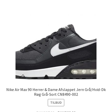
Nike Air Max 90 Herrer & Dame Afslappet Jern Grå/Hvid-Dk
Røg Grå-Sort CN8490-002
TILBUD