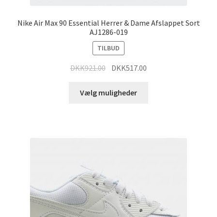
Nike Air Max 90 Essential Herrer & Dame Afslappet Sort
AJ1286-019
TILBUD
DKK
921.00
DKK
517.00
Vælg muligheder