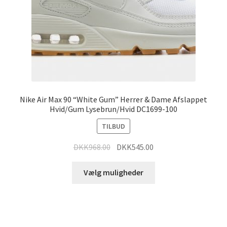
Nike Air Max 90 “White Gum” Herrer & Dame Afslappet
Hvid/Gum Lysebrun/Hvid DC1699-100
TILBUD
DKK
968.00
DKK
545.00
Vælg muligheder