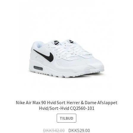
Nike Air Max 90 Hvid Sort Herrer & Dame Afslappet
Hvid/Sort-Hvid CQ2560-101
TILBUD
DKK
942.00
DKK
529.00